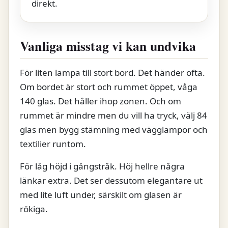
direkt.
Vanliga misstag vi kan undvika
För liten lampa till stort bord. Det händer ofta.
Om bordet är stort och rummet öppet, våga
140 glas. Det håller ihop zonen. Och om
rummet är mindre men du vill ha tryck, välj 84
glas men bygg stämning med vägglampor och
textilier runtom.
För låg höjd i gångstråk. Höj hellre några
länkar extra. Det ser dessutom elegantare ut
med lite luft under, särskilt om glasen är
rökiga.