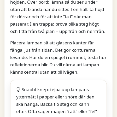
höjden. Över bord: lämna så du ser under
utan att blända när du sitter. I en hall: ta höjd
för dörrar och för att inte “ta i” när man
passerar. I en trappa: prova olika steg högt
och titta från två plan – uppifrån och nerifrån.
Placera lampan så att glasens kanter får
fånga ljus från sidan. Det gör konturerna
levande. Har du en spegel i rummet, testa hur
reflektionerna blir. Du vill gärna att lampan
känns central utan att bli ivägen.
Snabbt knep: tejpa upp lampans
yttermått i papper eller snöre där den
ska hänga. Backa tio steg och känn
efter. Ofta säger magen “rätt” eller “fel”