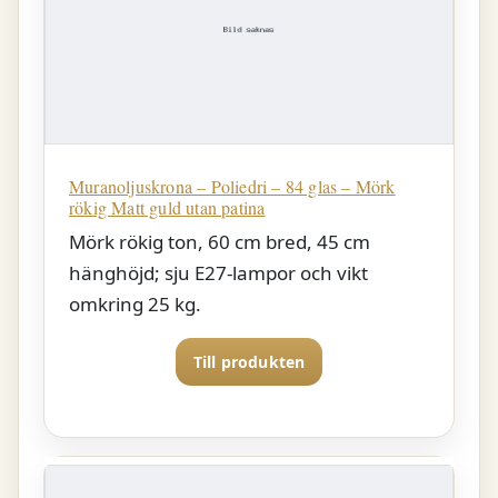
Muranoljuskrona – Poliedri – 84 glas – Mörk
rökig Matt guld utan patina
Mörk rökig ton, 60 cm bred, 45 cm
hänghöjd; sju E27-lampor och vikt
omkring 25 kg.
Till produkten