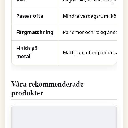
Passar ofta
Mindre vardagsrum, köksö, 
Färgmatchning
Pärlemor och rökig är säkra 
Finish på
Matt guld utan patina känn
metall
Våra rekommenderade
produkter