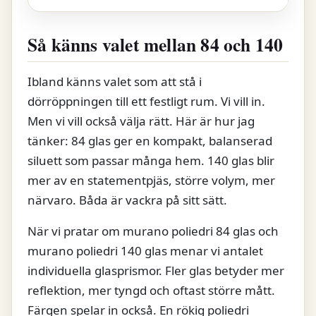
Så känns valet mellan 84 och 140
Ibland känns valet som att stå i
dörröppningen till ett festligt rum. Vi vill in.
Men vi vill också välja rätt. Här är hur jag
tänker: 84 glas ger en kompakt, balanserad
siluett som passar många hem. 140 glas blir
mer av en statementpjäs, större volym, mer
närvaro. Båda är vackra på sitt sätt.
När vi pratar om murano poliedri 84 glas och
murano poliedri 140 glas menar vi antalet
individuella glasprismor. Fler glas betyder mer
reflektion, mer tyngd och oftast större mått.
Färgen spelar in också. En rökig poliedri