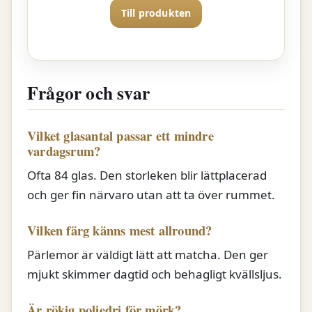
Till produkten
Frågor och svar
Vilket glasantal passar ett mindre
vardagsrum?
Ofta 84 glas. Den storleken blir lättplacerad
och ger fin närvaro utan att ta över rummet.
Vilken färg känns mest allround?
Pärlemor är väldigt lätt att matcha. Den ger
mjukt skimmer dagtid och behagligt kvällsljus.
Är rökig poliedri för mörk?