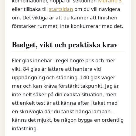
kombinationer, hoppa till sektionen
Murano 3
eller tillbaka till
startsidan
om du vill navigera
om. Det viktiga är att du känner att finishen
förstärker rummet, inte konkurrerar med det.
Budget, vikt och praktiska krav
Fler glas innebär i regel högre pris och mer
vikt. 84 glas är lättare att hantera vid
upphängning och städning. 140 glas väger
mer och kan kräva förstärkt takpunkt. Jag är
inte helt säker på din exakta situation, men
ett enkelt test är att känna efter i taket med
en skruvögla där du tänkt hänga lampan –
känns det mjukt, be någon bygga en ordentlig
infästning.