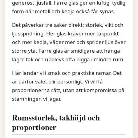
generöst ljusfall. Färre glas ger en luftig, tydlig
form där metall och kedja också får synas.
Det påverkar tre saker direkt: storlek, vikt och
ljusspridning. Fler glas kräver mer takpunkt
och mer kedja, väger mer och sprider ljus över
större yta. Färre glas är smidigare att hänga i
lägre tak och upplevs ofta pigga i mindre rum.
Här landar vi i smak och praktiska ramar. Det
är därför valet blir personligt. Vi vill få
proportionerna rätt, utan att kompromissa på
stämningen vi jagar.
Rumsstorlek, takhöjd och
proportioner