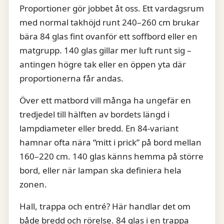
Proportioner gör jobbet åt oss. Ett vardagsrum
med normal takhöjd runt 240–260 cm brukar
bära 84 glas fint ovanför ett soffbord eller en
matgrupp. 140 glas gillar mer luft runt sig –
antingen högre tak eller en öppen yta där
proportionerna får andas.
Över ett matbord vill många ha ungefär en
tredjedel till hälften av bordets längd i
lampdiameter eller bredd. En 84-variant
hamnar ofta nära “mitt i prick” på bord mellan
160–220 cm. 140 glas känns hemma på större
bord, eller när lampan ska definiera hela
zonen.
Hall, trappa och entré? Här handlar det om
både bredd och rörelse. 84 glas i en trappa