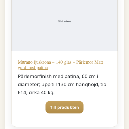
Murano ljuskrona – 140 glas – Pärlemor Matt
guld med patina
Pärlemorfinish med patina, 60 cm i
diameter; upp till 130 cm hänghöjd, tio
E14, cirka 40 kg.
Till produkten