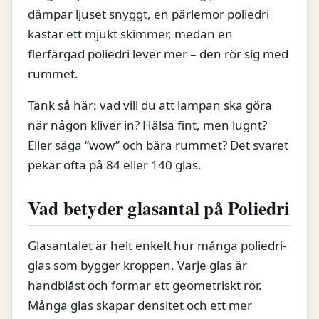
dämpar ljuset snyggt, en pärlemor poliedri
kastar ett mjukt skimmer, medan en
flerfärgad poliedri lever mer – den rör sig med
rummet.
Tänk så här: vad vill du att lampan ska göra
när någon kliver in? Hälsa fint, men lugnt?
Eller säga “wow” och bära rummet? Det svaret
pekar ofta på 84 eller 140 glas.
Vad betyder glasantal på Poliedri
Glasantalet är helt enkelt hur många poliedri-
glas som bygger kroppen. Varje glas är
handblåst och formar ett geometriskt rör.
Många glas skapar densitet och ett mer