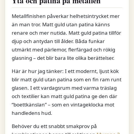
Yta och patina på metallen
Metallfinishen påverkar helhetsintrycket mer
än man tror. Matt guld utan patina känns
renare och mer nutida. Matt guld patina tillför
djup och antydan till ålder. Båda funkar
utmärkt med pärlemor, flerfärgad och rökig
glasning – det blir bara lite olika berättelser.
Här är hur jag tänker: I ett modernt, ljust kök
blir matt guld utan patina som en fin ram runt
glasen. I ett vardagsrum med varma träslag
och textilier kan matt guld patina ge den där
“boettkänslan” – som en vintageklocka mot
handledens hud.
Behöver du ett snabbt smakprov på