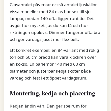
Glasantalet påverkar också antalet ljuskällor.
Vissa modeller med 84 glas har sex till sju
lampor, medan 140 ofta ligger runt tio. Det
avgör hur mycket ljus du kan få och hur
riktningen upplevs. Dimmer fungerar ofta bra
och gör vardagsljuset mer flexibelt.
Ett konkret exempel: en 84-variant med rökig
ton och 60 cm bredd kan vara klockren över
en köksö. En pärlemor 140 med 60 cm
diameter och justerbar kedja sköter både
vardag och fest i ett öppet vardagsrum.
Montering, kedja och placering
Kedjan är din vän. Den ger spelrum för