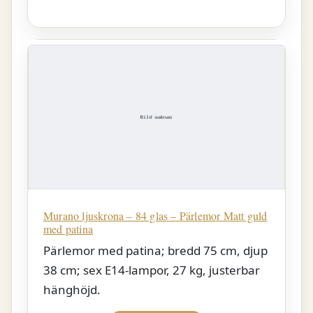
Murano ljuskrona – 84 glas – Pärlemor Matt guld
med patina
Pärlemor med patina; bredd 75 cm, djup
38 cm; sex E14-lampor, 27 kg, justerbar
hänghöjd.