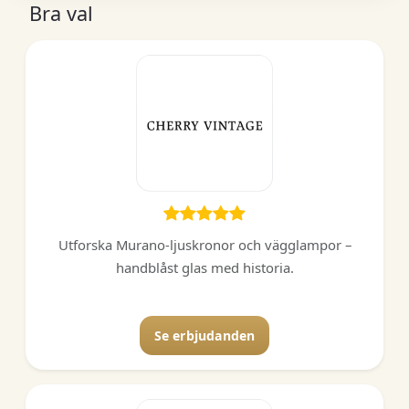
Bra val
Utforska Murano-ljuskronor och vägglampor –
handblåst glas med historia.
Se erbjudanden