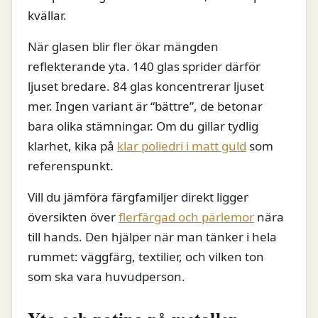
kvällar.
När glasen blir fler ökar mängden
reflekterande yta. 140 glas sprider därför
ljuset bredare. 84 glas koncentrerar ljuset
mer. Ingen variant är “bättre”, de betonar
bara olika stämningar. Om du gillar tydlig
klarhet, kika på
klar poliedri i matt guld
som
referenspunkt.
Vill du jämföra färgfamiljer direkt ligger
översikten över
flerfärgad och pärlemor
nära
till hands. Den hjälper när man tänker i hela
rummet: väggfärg, textilier, och vilken ton
som ska vara huvudperson.