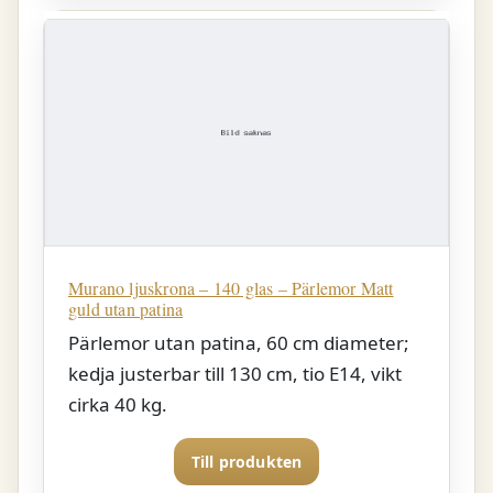
Murano ljuskrona – 140 glas – Pärlemor Matt
guld utan patina
Pärlemor utan patina, 60 cm diameter;
kedja justerbar till 130 cm, tio E14, vikt
cirka 40 kg.
Till produkten