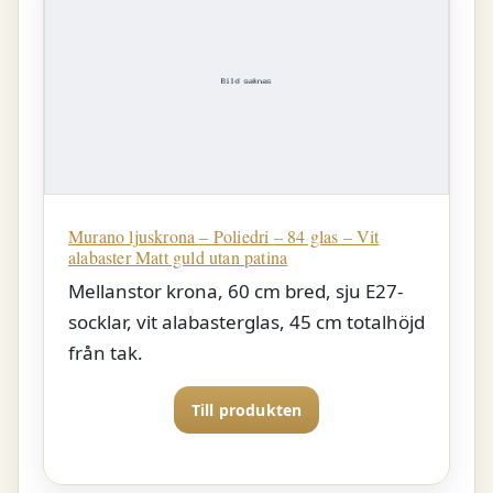
Murano ljuskrona – Poliedri – 84 glas – Vit
alabaster Matt guld utan patina
Mellanstor krona, 60 cm bred, sju E27-
socklar, vit alabasterglas, 45 cm totalhöjd
från tak.
Till produkten