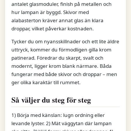
antalet glasmoduler, finish på metallen och
hur lampan är byggd. Skivor med
alabasterton kräver annat glas än klara
droppar, vilket påverkar kostnaden.
Tycker du om nyansskillnader och ett lite äldre
uttryck, kommer du förmodligen gilla krom
patinerad. Föredrar du skarpt, svalt och
modernt, ligger krom blank närmare. Båda
fungerar med både skivor och droppar – men
ger olika karaktär till rummet.
Så väljer du steg för steg
1) Börja med känslan: lugn ordning eller
levande lyster. 2) Mät väggytan där lampan