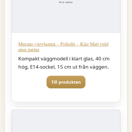
Murano vägglampa – Poliedri – Klar Matt guld
utan patina
Kompakt väggmodell i klart glas, 40 cm
hög, E14-sockel, 15 cm ut från väggen.
Till produkten