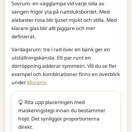
Sovrum: en vägglampa vid varje sida av
sängen frigör yta på nattduksbordet. Med
alabaster rosa blir ljuset mjukt och stilla. Med
klarare glas blir allt piggare och mer
definierat.
Vardagsrum: tre i rad över en bänk ger en
utställningskänsla. Ett par runt en
dörröppning adderar symmetri. Vill du se fler
exempel och kombinationer finns en överblick
under
Murano
.
Rita upp placeringen med
maskeringstejp innan du bestämmer
höjd. Det synliggör proportionerna
direkt.