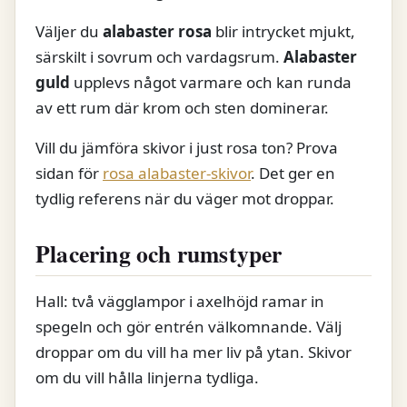
Väljer du
alabaster rosa
blir intrycket mjukt,
särskilt i sovrum och vardagsrum.
Alabaster
guld
upplevs något varmare och kan runda
av ett rum där krom och sten dominerar.
Vill du jämföra skivor i just rosa ton? Prova
sidan för
rosa alabaster-skivor
. Det ger en
tydlig referens när du väger mot droppar.
Placering och rumstyper
Hall: två vägglampor i axelhöjd ramar in
spegeln och gör entrén välkomnande. Välj
droppar om du vill ha mer liv på ytan. Skivor
om du vill hålla linjerna tydliga.