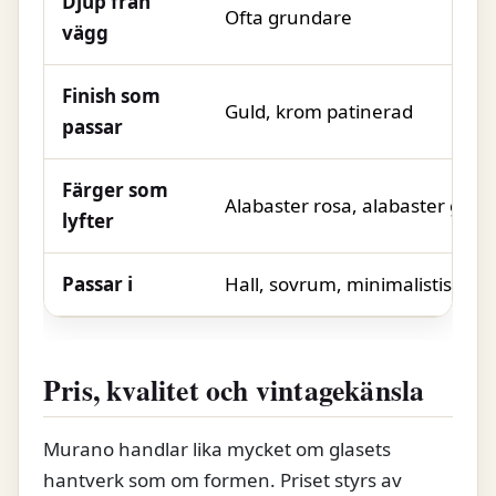
Djup från
Ofta grundare
vägg
Finish som
Guld, krom patinerad
passar
Färger som
Alabaster rosa, alabaster guld
lyfter
Passar i
Hall, sovrum, minimalistiskt
Pris, kvalitet och vintagekänsla
Murano handlar lika mycket om glasets
hantverk som om formen. Priset styrs av