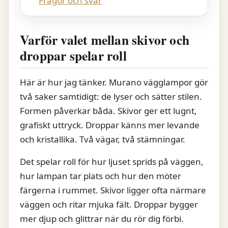
Frågor och svar
Varför valet mellan skivor och
droppar spelar roll
Här är hur jag tänker. Murano vägglampor gör
två saker samtidigt: de lyser och sätter stilen.
Formen påverkar båda. Skivor ger ett lugnt,
grafiskt uttryck. Droppar känns mer levande
och kristallika. Två vägar, två stämningar.
Det spelar roll för hur ljuset sprids på väggen,
hur lampan tar plats och hur den möter
färgerna i rummet. Skivor ligger ofta närmare
väggen och ritar mjuka fält. Droppar bygger
mer djup och glittrar när du rör dig förbi.