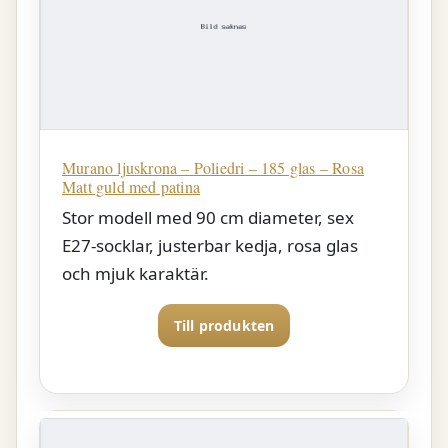
Murano ljuskrona – Poliedri – 185 glas – Rosa
Matt guld med patina
Stor modell med 90 cm diameter, sex
E27-socklar, justerbar kedja, rosa glas
och mjuk karaktär.
Till produkten