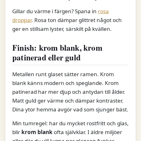
Gillar du värme i färgen? Spana in
rosa
droppar
. Rosa ton dämpar glittret något och
ger en stillsam lyster, särskilt på kvällen.
Finish: krom blank, krom
patinerad eller guld
Metallen runt glaset sätter ramen. Krom
blank känns modern och speglande. Krom
patinerad har mer djup och antydan till ålder.
Matt guld ger värme och dämpar kontraster.
Dina ytor hemma avgör vad som sjunger bäst.
Min tumregel: har du mycket rostfritt och glas,
blir
krom blank
ofta självklar. I äldre miljöer
eller där du vill lugna ner glansen funkar