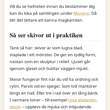
Vill du se helheten innan du bestämmer dig
kan du kika på samlingen under
Murano
. Då
blir det lättare att känna magkänslan.
Så ser skivor ut i praktiken
Tänk så här: skivor är som lugna blad,
staplade i ett mönster. De ger en tydlig form,
nästan som en skulptur i relief. Ljuset går
igenom glaset och tvättar väggen mjukt.
Skivor fungerar fint när du vill ha ordning och
rytm. Parvis vid en spegel. Som två markörer
längs en hall. Eller tre i rad över en lång bänk.
I varmare toner – till exempel
rosa alabaster-
skivor
– upplevs de mjuka och inbjudande.