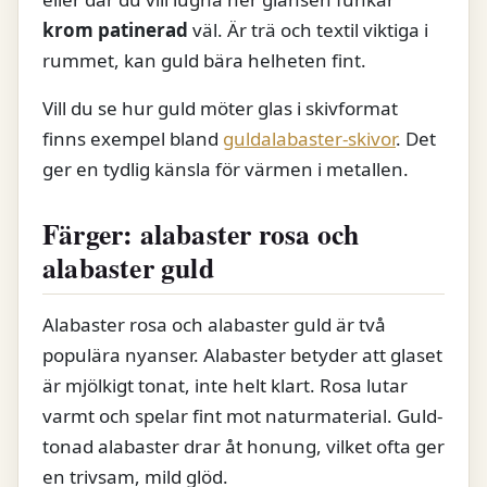
krom patinerad
väl. Är trä och textil viktiga i
rummet, kan guld bära helheten fint.
Vill du se hur guld möter glas i skivformat
finns exempel bland
guldalabaster-skivor
. Det
ger en tydlig känsla för värmen i metallen.
Färger: alabaster rosa och
alabaster guld
Alabaster rosa och alabaster guld är två
populära nyanser. Alabaster betyder att glaset
är mjölkigt tonat, inte helt klart. Rosa lutar
varmt och spelar fint mot naturmaterial. Guld-
tonad alabaster drar åt honung, vilket ofta ger
en trivsam, mild glöd.