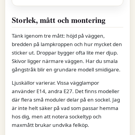
Storlek, mått och montering
Tänk igenom tre mått: höjd på väggen,
bredden på lampkroppen och hur mycket den
sticker ut. Droppar bygger ofta lite mer djup.
Skivor ligger närmare väggen. Har du smala
gångstråk blir en grundare modell smidigare.
Ljuskällor varierar. Vissa vägglampor
använder E14, andra E27. Det finns modeller
där flera små moduler delar på en sockel. Jag
är inte helt säker på vad som passar hemma
hos dig, men att notera sockeltyp och
maxmått brukar undvika felköp.