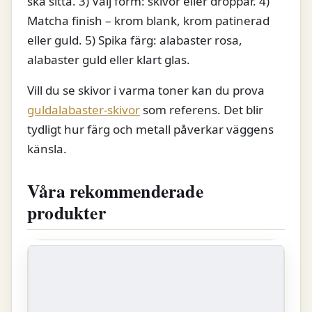
ska sitta. 3) Välj form: skivor eller droppar. 4)
Matcha finish – krom blank, krom patinerad
eller guld. 5) Spika färg: alabaster rosa,
alabaster guld eller klart glas.
Vill du se skivor i varma toner kan du prova
guldalabaster-skivor
som referens. Det blir
tydligt hur färg och metall påverkar väggens
känsla.
Våra rekommenderade
produkter