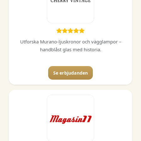
Utforska Murano-ljuskronor och vägglampor –
handblåst glas med historia.
Se erbjudanden