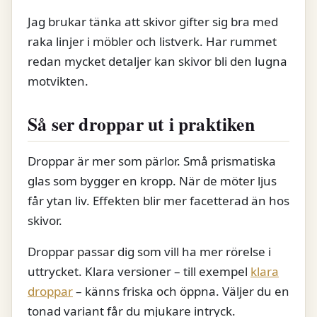
Jag brukar tänka att skivor gifter sig bra med
raka linjer i möbler och listverk. Har rummet
redan mycket detaljer kan skivor bli den lugna
motvikten.
Så ser droppar ut i praktiken
Droppar är mer som pärlor. Små prismatiska
glas som bygger en kropp. När de möter ljus
får ytan liv. Effekten blir mer facetterad än hos
skivor.
Droppar passar dig som vill ha mer rörelse i
uttrycket. Klara versioner – till exempel
klara
droppar
– känns friska och öppna. Väljer du en
tonad variant får du mjukare intryck.