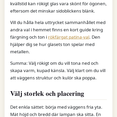
kvällstid kan rökigt glas vara skönt för ögonen,
eftersom det minskar sidoblickens blänk.
Vill du hålla hela uttrycket sammanhållet med
andra val i hemmet finns en kort guide kring
färgning och ton i
rökfärgat patina-val
. Den
hjälper dig se hur glasets ton spelar med
metallen.
Summa: Välj rökigt om du vill tona ned och
skapa varm, kupad känsla. Välj klart om du vill
att väggens struktur och kulör ska poppa.
Välj storlek och placering
Det enkla sättet: börja med väggens fria yta.
Mät höjd och bredd där lampan ska sitta. En