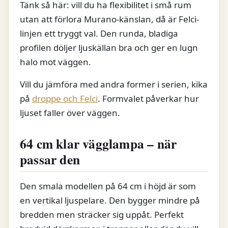
Tänk så här: vill du ha flexibilitet i små rum
utan att förlora Murano-känslan, då är Felci-
linjen ett tryggt val. Den runda, bladiga
profilen döljer ljuskällan bra och ger en lugn
halo mot väggen.
Vill du jämföra med andra former i serien, kika
på
droppe och Felci
. Formvalet påverkar hur
ljuset faller över väggen.
64 cm klar vägglampa – när
passar den
Den smala modellen på 64 cm i höjd är som
en vertikal ljuspelare. Den bygger mindre på
bredden men sträcker sig uppåt. Perfekt