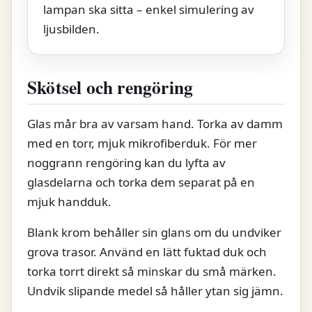
lampan ska sitta – enkel simulering av
ljusbilden.
Skötsel och rengöring
Glas mår bra av varsam hand. Torka av damm
med en torr, mjuk mikrofiberduk. För mer
noggrann rengöring kan du lyfta av
glasdelarna och torka dem separat på en
mjuk handduk.
Blank krom behåller sin glans om du undviker
grova trasor. Använd en lätt fuktad duk och
torka torrt direkt så minskar du små märken.
Undvik slipande medel så håller ytan sig jämn.