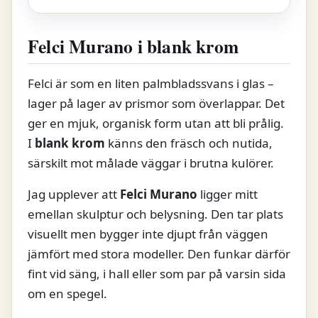
Felci Murano i blank krom
Felci är som en liten palmbladssvans i glas –
lager på lager av prismor som överlappar. Det
ger en mjuk, organisk form utan att bli prålig.
I
blank krom
känns den fräsch och nutida,
särskilt mot målade väggar i brutna kulörer.
Jag upplever att
Felci Murano
ligger mitt
emellan skulptur och belysning. Den tar plats
visuellt men bygger inte djupt från väggen
jämfört med stora modeller. Den funkar därför
fint vid säng, i hall eller som par på varsin sida
om en spegel.