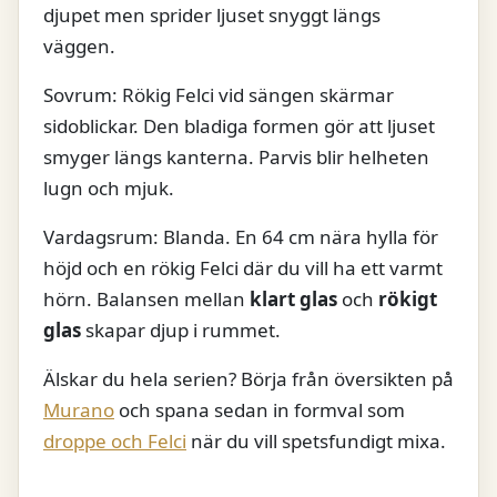
djupet men sprider ljuset snyggt längs
väggen.
Sovrum: Rökig Felci vid sängen skärmar
sidoblickar. Den bladiga formen gör att ljuset
smyger längs kanterna. Parvis blir helheten
lugn och mjuk.
Vardagsrum: Blanda. En 64 cm nära hylla för
höjd och en rökig Felci där du vill ha ett varmt
hörn. Balansen mellan
klart glas
och
rökigt
glas
skapar djup i rummet.
Älskar du hela serien? Börja från översikten på
Murano
och spana sedan in formval som
droppe och Felci
när du vill spetsfundigt mixa.