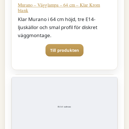
Murano – Vägglampa – 64 cm – Klar Krom
blank
Klar Murano i 64 cm höjd, tre E14-
ljuskällor och smal profil för diskret
väggmontage.
Till produkten