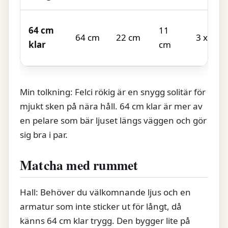
64 cm
11
64 cm
22 cm
3 x E14
klar
cm
Min tolkning: Felci rökig är en snygg solitär för
mjukt sken på nära håll. 64 cm klar är mer av
en pelare som bär ljuset längs väggen och gör
sig bra i par.
Matcha med rummet
Hall: Behöver du välkomnande ljus och en
armatur som inte sticker ut för långt, då
känns 64 cm klar trygg. Den bygger lite på