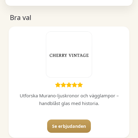
Bra val
Utforska Murano-ljuskronor och vägglampor –
handblåst glas med historia.
Se erbjudanden