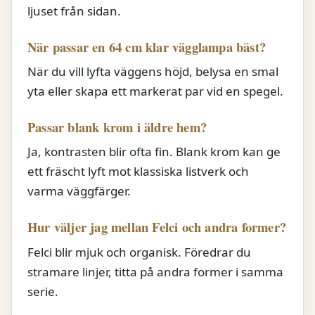
ljuset från sidan.
När passar en 64 cm klar vägglampa bäst?
När du vill lyfta väggens höjd, belysa en smal
yta eller skapa ett markerat par vid en spegel.
Passar blank krom i äldre hem?
Ja, kontrasten blir ofta fin. Blank krom kan ge
ett fräscht lyft mot klassiska listverk och
varma väggfärger.
Hur väljer jag mellan Felci och andra former?
Felci blir mjuk och organisk. Föredrar du
stramare linjer, titta på andra former i samma
serie.