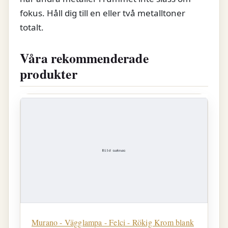
fokus. Håll dig till en eller två metalltoner
totalt.
Våra rekommenderade
produkter
Murano - Vägglampa - Felci - Rökig Krom blank