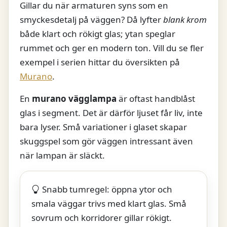
Gillar du när armaturen syns som en
smyckesdetalj på väggen? Då lyfter
blank krom
både klart och rökigt glas; ytan speglar
rummet och ger en modern ton. Vill du se fler
exempel i serien hittar du översikten på
Murano
.
En
murano vägglampa
är oftast handblåst
glas i segment. Det är därför ljuset får liv, inte
bara lyser. Små variationer i glaset skapar
skuggspel som gör väggen intressant även
när lampan är släckt.
Snabb tumregel: öppna ytor och
smala väggar trivs med klart glas. Små
sovrum och korridorer gillar rökigt.