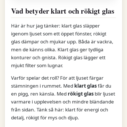
Vad betyder klart och rökigt glas
Här är hur jag tänker: klart glas släpper
igenom ljuset som ett öppet fönster, rökigt
glas dämpar och mjukar upp. Båda är vackra,
men de känns olika. Klart glas ger tydliga
konturer och gnista. Rökigt glas lägger ett
mjukt filter som lugnar.
Varför spelar det roll? För att ljuset färgar
stämningen i rummet. Med
klart glas
får du
en pigg, ren känsla. Med
rökigt glas
blir ljuset
varmare i upplevelsen och mindre bländande
från sidan. Tänk så här: klart för energi och
detalj, rökigt för mys och djup.