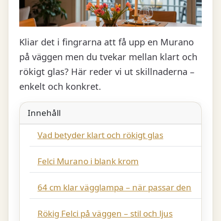
Kliar det i fingrarna att få upp en Murano
på väggen men du tvekar mellan klart och
rökigt glas? Här reder vi ut skillnaderna –
enkelt och konkret.
Innehåll
Vad betyder klart och rökigt glas
Felci Murano i blank krom
64 cm klar vägglampa – när passar den
Rökig Felci på väggen – stil och ljus