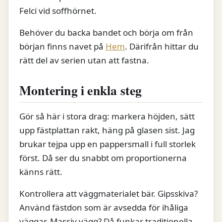
Felci vid soffhörnet.
Behöver du backa bandet och börja om från
början finns navet på
Hem
. Därifrån hittar du
rätt del av serien utan att fastna.
Montering i enkla steg
Gör så här i stora drag: markera höjden, sätt
upp fästplattan rakt, häng på glasen sist. Jag
brukar tejpa upp en pappersmall i full storlek
först. Då ser du snabbt om proportionerna
känns rätt.
Kontrollera att väggmaterialet bär. Gipsskiva?
Använd fästdon som är avsedda för ihåliga
väggar. Massiv vägg? Då funkar traditionella