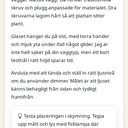
skruv och plugg anpassade för materialet. Dra
skruvarna lagom hårt så att plattan sitter
plant.
Glaset hänger du på sist, med torra händer
och mjuk yta under ifall något glider. Jag är
inte helt säker på din väggtyp, men ett kort
testhål i rätt höjd sparar tid.
Avsluta med att tända och ställ in rätt ljusnivå
om du använder dimmer. Målet är att ljuset
känns behagligt från sidan och tydligt
framifrån.
Testa placeringen i skymning. Tejpa
upp mått och lys med ficklampa där