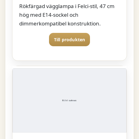
Rökfärgad vägglampa i Felci-stil, 47 cm
hög med E14-sockel och
dimmerkompatibel konstruktion.
Till produkten