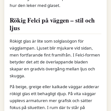
hur den leker med glaset.
Rökig Felci på väggen – stil och
ljus
Rökigt glas är lite som solglasögon för
vägglampan. Ljuset blir mjukare vid sidan,
men fortfarande fint framifrån. I Felci-formen
betyder det att de överlappande bladen
skapar en gradvis övergång mellan ljus och
skugga.
På beige, greige eller kalkade väggar adderar
rökigt glas ett behagligt djup. På vita väggar
upplevs armaturen mer grafisk och sätter
fokus på siluetten. I rum där tv står på