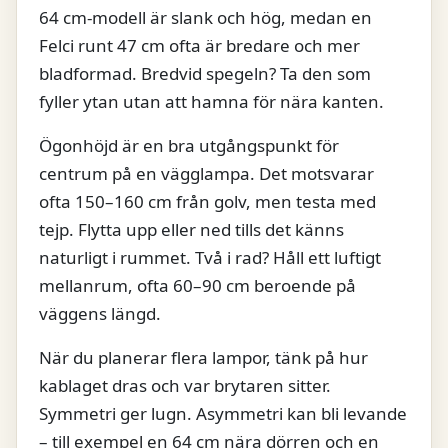
64 cm-modell är slank och hög, medan en
Felci runt 47 cm ofta är bredare och mer
bladformad. Bredvid spegeln? Ta den som
fyller ytan utan att hamna för nära kanten.
Ögonhöjd är en bra utgångspunkt för
centrum på en vägglampa. Det motsvarar
ofta 150–160 cm från golv, men testa med
tejp. Flytta upp eller ned tills det känns
naturligt i rummet. Två i rad? Håll ett luftigt
mellanrum, ofta 60–90 cm beroende på
väggens längd.
När du planerar flera lampor, tänk på hur
kablaget dras och var brytaren sitter.
Symmetri ger lugn. Asymmetri kan bli levande
– till exempel en 64 cm nära dörren och en