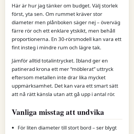
Här är hur jag tänker om budget. Välj storlek
först, yta sen. Om rummet kräver stor
diameter men plånboken säger nej – överväg
färre rör och ett enklare ytskikt, men behåll
proportionerna. En 30-rörsmodell kan vara ett
fint insteg i mindre rum och lägre tak.
Jämför alltid totalintrycket. Ibland ger en
patinerad krona ett mer “möblerat” uttryck
eftersom metallen inte drar lika mycket
uppmärksamhet. Det kan vara ett smart sätt
att nå rätt känsla utan att gå upp i antal rör.
Vanliga misstag att undvika
För liten diameter till stort bord – ser blygt