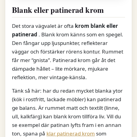
Blank eller patinerad krom
Det stora vägvalet är ofta
krom blank eller
patinerad
. Blank krom känns som en spegel.
Den fångar upp ljuspunkter, reflekterar
väggar och förstärker rörens kontur. Rummet
får mer “gnista”. Patinerad krom går åt det
dämpade hållet – lite mörkare, mjukare
reflektion, mer vintage-känsla.
Tänk så här: har du redan mycket blanka ytor
(kök i rostfritt, lackade möbler) kan patinerad
ge balans. Är rummet matt och textilt (linne,
ull, kalkfärg) kan blank krom tillföra liv. Vill du
se exempel där patinan lyfts fram i en annan
ton, spana på
klar patinerad krom
som