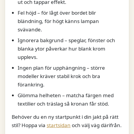
ut och tappar effekt.
Fel höjd – för lågt över bordet blir
bländning, för högt känns lampan
svävande.
Ignorera bakgrund – speglar, fönster och
blanka ytor påverkar hur blank krom
upplevs.
Ingen plan för upphängning – större
modeller kräver stabil krok och bra
förankring.
Glömma helheten – matcha färgen med
textilier och träslag så kronan får stöd.
Behöver du en ny startpunkt i din jakt på rätt
stil? Hoppa via
startsidan
och välj väg därifrån.