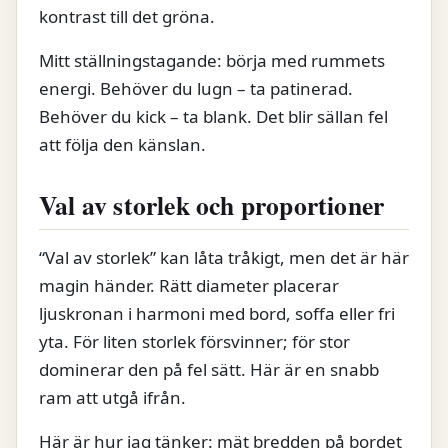
kontrast till det gröna.
Mitt ställningstagande: börja med rummets
energi. Behöver du lugn – ta patinerad.
Behöver du kick – ta blank. Det blir sällan fel
att följa den känslan.
Val av storlek och proportioner
“Val av storlek” kan låta tråkigt, men det är här
magin händer. Rätt diameter placerar
ljuskronan i harmoni med bord, soffa eller fri
yta. För liten storlek försvinner; för stor
dominerar den på fel sätt. Här är en snabb
ram att utgå ifrån.
Här är hur jag tänker: mät bredden på bordet