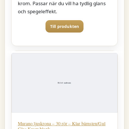
krom. Passar när du vill ha tydlig glans
och spegeleffekt.
Till produkten
Murano ljuskrona – 30 rör – Klar bärnsten/Gul
Glas Krom blank