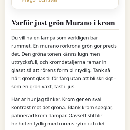
Varför just grön Murano i krom
Du vill ha en lampa som verkligen bär
rummet. En murano rörkrona grön gör precis
det. Den gröna tonen känns lugn men
uttrycksfull, och kromdetaljerna ramar in
glaset så att rörens form blir tydlig. Tänk så
här: grönt glas tillför färg utan att bli skrikigt –
som en grön växt, fast i ljus.
Här är hur jag tänker. Krom ger en sval
kontrast mot det gröna. Blank krom speglar,
patinerad krom dämpar. Oavsett stil blir
helheten tydlig med rörens rytm och det