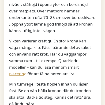
nivåer: ståhöjd i öppna ytor och bordshöjd
över matplats. Över matbord hamnar
underkanten ofta 70–85 cm över bordsskivan.
I öppna ytor: lämna god frihöjd så att kronan
känns luftig, inte i vägen.
Vikten varierar kraftigt. En stor krona kan
väga många kilo. Fäst i bärande del av taket
och använd rätt krok. Har du vägglampor i
samma rum – till exempel Quadriedri-
modeller – kan du läsa mer om smart
placering
för att få helheten att lira.
Min tumregel: testa höjden innan du låser
fast. Be en vän hålla kronan där du tror den
ska sitta. Backa tio steg. Känns det rätt? Bra,
då är du nära.