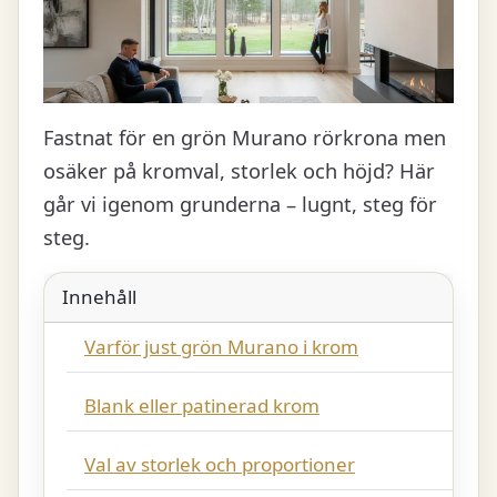
Fastnat för en grön Murano rörkrona men
osäker på kromval, storlek och höjd? Här
går vi igenom grunderna – lugnt, steg för
steg.
Innehåll
Varför just grön Murano i krom
Blank eller patinerad krom
Val av storlek och proportioner