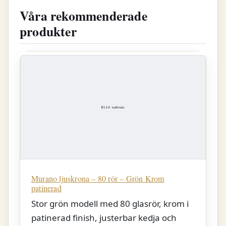
Våra rekommenderade
produkter
Murano ljuskrona – 80 rör – Grön Krom
patinerad
Stor grön modell med 80 glasrör, krom i
patinerad finish, justerbar kedja och