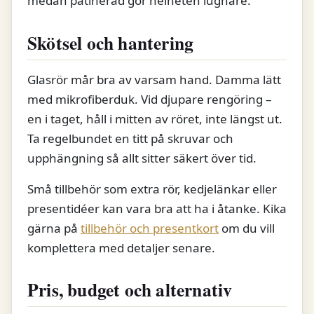
medan patinerad gör helheten lugnare.
Skötsel och hantering
Glasrör mår bra av varsam hand. Damma lätt
med mikrofiberduk. Vid djupare rengöring –
en i taget, håll i mitten av röret, inte längst ut.
Ta regelbundet en titt på skruvar och
upphängning så allt sitter säkert över tid.
Små tillbehör som extra rör, kedjelänkar eller
presentidéer kan vara bra att ha i åtanke. Kika
gärna på
tillbehör och presentkort
om du vill
komplettera med detaljer senare.
Pris, budget och alternativ