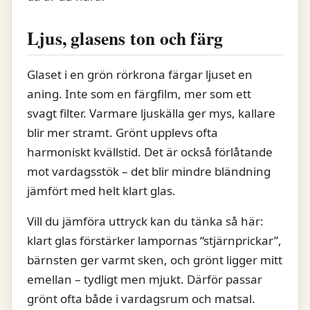
Ljus, glasens ton och färg
Glaset i en grön rörkrona färgar ljuset en
aning. Inte som en färgfilm, mer som ett
svagt filter. Varmare ljuskälla ger mys, kallare
blir mer stramt. Grönt upplevs ofta
harmoniskt kvällstid. Det är också förlåtande
mot vardagsstök – det blir mindre bländning
jämfört med helt klart glas.
Vill du jämföra uttryck kan du tänka så här:
klart glas förstärker lampornas “stjärnprickar”,
bärnsten ger varmt sken, och grönt ligger mitt
emellan – tydligt men mjukt. Därför passar
grönt ofta både i vardagsrum och matsal.