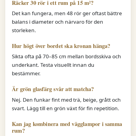
Räcker 30 rör i ett rum på 15 m²?
Det kan fungera, men 48 rör ger oftast bättre
balans i diameter och närvaro för den
storleken.
Hur högt över bordet ska kronan hänga?
Sikta ofta på 70–85 cm mellan bordsskiva och
underkant. Testa visuellt innan du
bestämmer.
Är grön glasfärg svår att matcha?
Nej. Den funkar fint med trä, beige, grått och
svart. Lägg till en grön växt för fin repetition.
Kan jag kombinera med vägglampor i samma
rum?