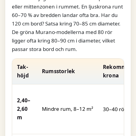
eller mittenzonen i rummet. En ljuskrona runt
60–70 % av bredden landar ofta bra. Har du
120 cm bord? Satsa kring 70–85 cm diameter.
De gröna Murano-modellerna med 80 rör
ligger ofta kring 80–90 cm i diameter, vilket
passar stora bord och rum.
Tak­
Rekommend
Rumsstorlek
höjd
krona
2,40–
2,60
Mindre rum, 8–12 m²
30–40 rör
m