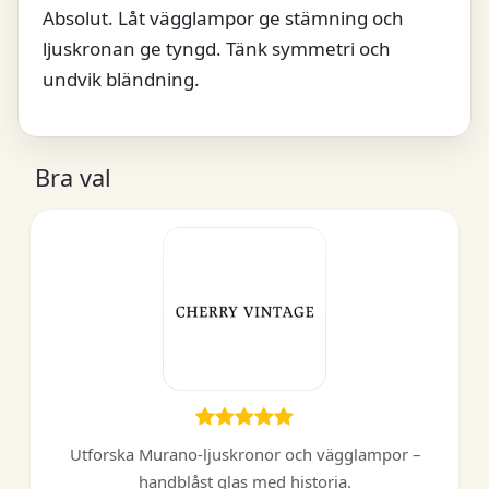
Absolut. Låt vägglampor ge stämning och
ljuskronan ge tyngd. Tänk symmetri och
undvik bländning.
Bra val
Utforska Murano-ljuskronor och vägglampor –
handblåst glas med historia.