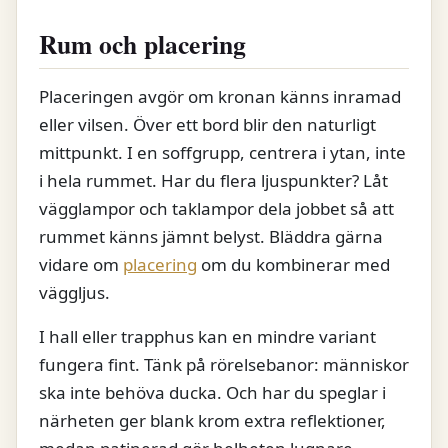
Rum och placering
Placeringen avgör om kronan känns inramad
eller vilsen. Över ett bord blir den naturligt
mittpunkt. I en soffgrupp, centrera i ytan, inte
i hela rummet. Har du flera ljuspunkter? Låt
vägglampor och taklampor dela jobbet så att
rummet känns jämnt belyst. Bläddra gärna
vidare om
placering
om du kombinerar med
väggljus.
I hall eller trapphus kan en mindre variant
fungera fint. Tänk på rörelsebanor: människor
ska inte behöva ducka. Och har du speglar i
närheten ger blank krom extra reflektioner,