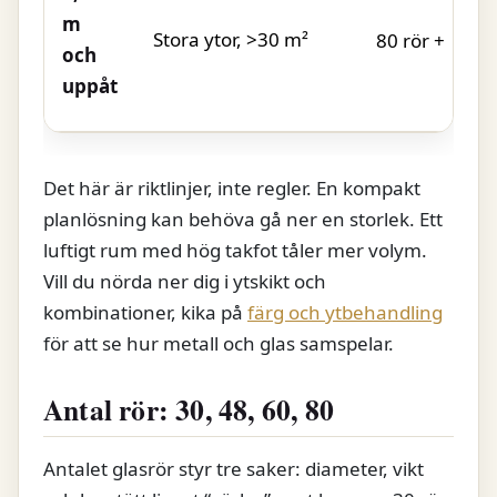
m
Stora ytor, >30 m²
80 rör +
och
uppåt
Det här är riktlinjer, inte regler. En kompakt
planlösning kan behöva gå ner en storlek. Ett
luftigt rum med hög takfot tåler mer volym.
Vill du nörda ner dig i ytskikt och
kombinationer, kika på
färg och ytbehandling
för att se hur metall och glas samspelar.
Antal rör: 30, 48, 60, 80
Antalet glasrör styr tre saker: diameter, vikt