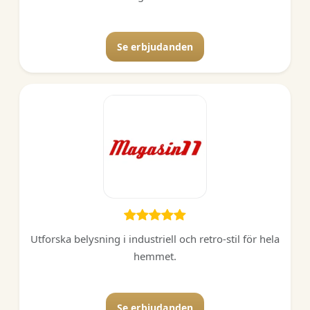
Se erbjudanden
Utforska belysning i industriell och retro-stil för hela
hemmet.
Se erbjudanden