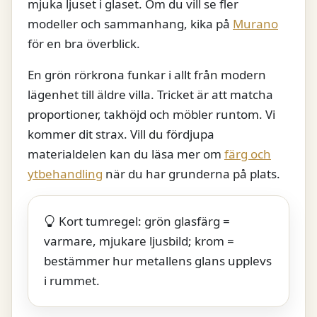
mjuka ljuset i glaset. Om du vill se fler
modeller och sammanhang, kika på
Murano
för en bra överblick.
En grön rörkrona funkar i allt från modern
lägenhet till äldre villa. Tricket är att matcha
proportioner, takhöjd och möbler runtom. Vi
kommer dit strax. Vill du fördjupa
materialdelen kan du läsa mer om
färg och
ytbehandling
när du har grunderna på plats.
Kort tumregel: grön glasfärg =
varmare, mjukare ljusbild; krom =
bestämmer hur metallens glans upplevs
i rummet.