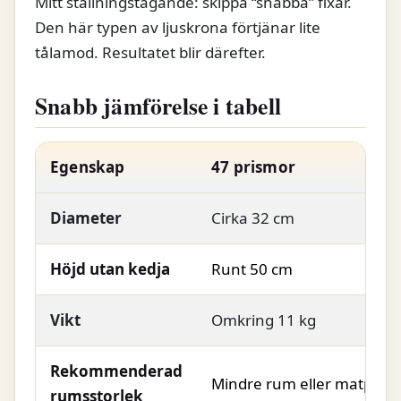
Mitt ställningstagande: skippa “snabba” fixar.
Den här typen av ljuskrona förtjänar lite
tålamod. Resultatet blir därefter.
Snabb jämförelse i tabell
Egenskap
47 prismor
Diameter
Cirka 32 cm
Höjd utan kedja
Runt 50 cm
Vikt
Omkring 11 kg
Rekommenderad
Mindre rum eller matplats
rumsstorlek