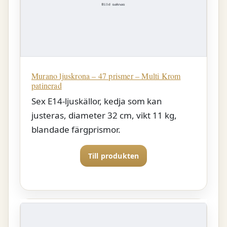
Murano ljuskrona – 47 prismer – Multi Krom
patinerad
Sex E14-ljuskällor, kedja som kan
justeras, diameter 32 cm, vikt 11 kg,
blandade färgprismor.
Till produkten