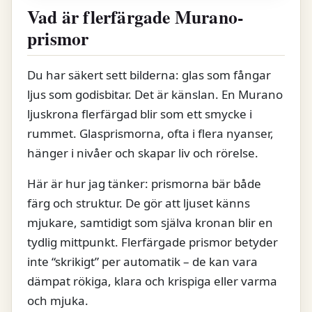
Vad är flerfärgade Murano-
prismor
Du har säkert sett bilderna: glas som fångar
ljus som godisbitar. Det är känslan. En Murano
ljuskrona flerfärgad blir som ett smycke i
rummet. Glasprismorna, ofta i flera nyanser,
hänger i nivåer och skapar liv och rörelse.
Här är hur jag tänker: prismorna bär både
färg och struktur. De gör att ljuset känns
mjukare, samtidigt som själva kronan blir en
tydlig mittpunkt. Flerfärgade prismor betyder
inte “skrikigt” per automatik – de kan vara
dämpat rökiga, klara och krispiga eller varma
och mjuka.