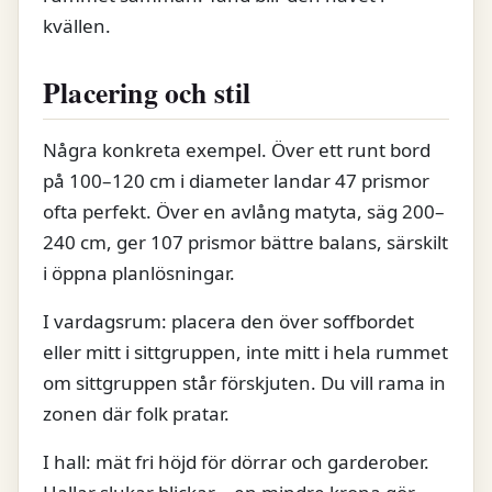
kvällen.
Placering och stil
Några konkreta exempel. Över ett runt bord
på 100–120 cm i diameter landar 47 prismor
ofta perfekt. Över en avlång matyta, säg 200–
240 cm, ger 107 prismor bättre balans, särskilt
i öppna planlösningar.
I vardagsrum: placera den över soffbordet
eller mitt i sittgruppen, inte mitt i hela rummet
om sittgruppen står förskjuten. Du vill rama in
zonen där folk pratar.
I hall: mät fri höjd för dörrar och garderober.