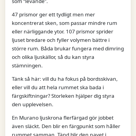
som “levande”.
47 prismor ger ett tydligt men mer
koncentrerat sken, som passar mindre rum
eller närliggande ytor. 107 prismor sprider
ljuset bredare och fyller volymen bättre i
större rum. Båda brukar fungera med dimring
och olika ljuskällor, så du kan styra
stämningen.
Tänk så här: vill du ha fokus på bordsskivan,
eller vill du att hela rummet ska bada i
färgskiftningar? Storleken hjälper dig styra
den upplevelsen.
En Murano ljuskrona flerfärgad gör jobbet
även släckt. Den blir en färgpunkt som håller
rummet samman. Tänd blir den navet i