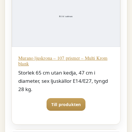
Murano ljuskrona – 107 prismer – Multi Krom
blank
Storlek 65 cm utan kedja, 47 cm i
diameter, sex ljuskällor E14/E27, tyngd
28 kg.
Till produkten