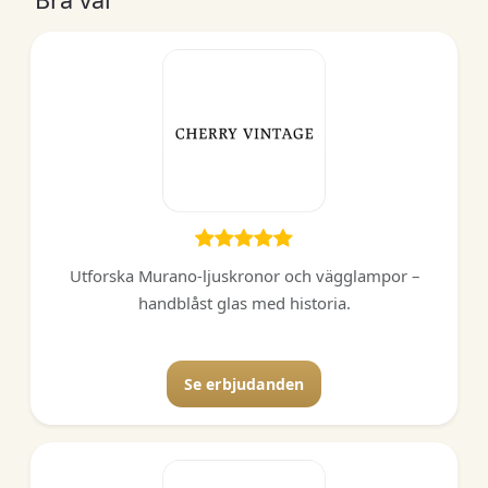
Utforska Murano-ljuskronor och vägglampor –
handblåst glas med historia.
Se erbjudanden