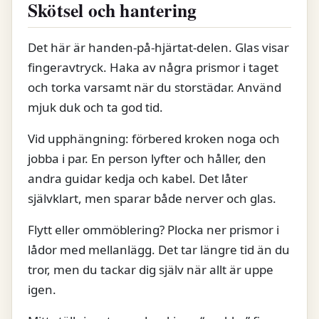
Skötsel och hantering
Det här är handen-på-hjärtat-delen. Glas visar
fingeravtryck. Haka av några prismor i taget
och torka varsamt när du storstädar. Använd
mjuk duk och ta god tid.
Vid upphängning: förbered kroken noga och
jobba i par. En person lyfter och håller, den
andra guidar kedja och kabel. Det låter
självklart, men sparar både nerver och glas.
Flytt eller ommöblering? Plocka ner prismor i
lådor med mellanlägg. Det tar längre tid än du
tror, men du tackar dig själv när allt är uppe
igen.