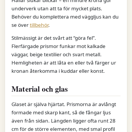
Hallar slukar blickar – en mindre krona gör
underverk utan att ta för mycket plats.
Behöver du komplettera med väggljus kan du
se över
tillbehör
.
Stilmässigt är det svårt att “göra fel”.
Flerfärgade prismor funkar mot kalkade
väggar, beige textilier och svart metall.
Hemligheten är att låta en eller två färger ur
kronan återkomma i kuddar eller konst.
Material och glas
Glaset är själva hjärtat. Prismorna är avlångt
formade med skarp kant, så de fångar ljus
även från sidan. Längden ligger ofta runt 28
cm för de större elementen, med smal profil