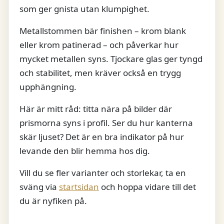
som ger gnista utan klumpighet.
Metallstommen bär finishen – krom blank
eller krom patinerad – och påverkar hur
mycket metallen syns. Tjockare glas ger tyngd
och stabilitet, men kräver också en trygg
upphängning.
Här är mitt råd: titta nära på bilder där
prismorna syns i profil. Ser du hur kanterna
skär ljuset? Det är en bra indikator på hur
levande den blir hemma hos dig.
Vill du se fler varianter och storlekar, ta en
sväng via
startsidan
och hoppa vidare till det
du är nyfiken på.