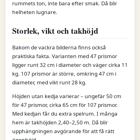
rummets ton, inte bara efter smak. Då blir
helheten lugnare.
Storlek, vikt och takhöjd
Bakom de vackra bilderna finns också
praktiska fakta. Varianten med 47 prismor
ligger runt 32 cm i diameter och väger cirka 11
kg. 107 prismor är större, omkring 47 cm i
diameter, med vikt runt 28 kg.
Höjden utan kedja varierar – ungefär 50 cm
för 47 prismor, cirka 65 cm för 107 prismor.
Med kedjan får du extra spelrum. I många
hem är takhöjden 2,40–2,50 m. Då blir
upphängningen avgörande för att få rätt
ögonhöjd.