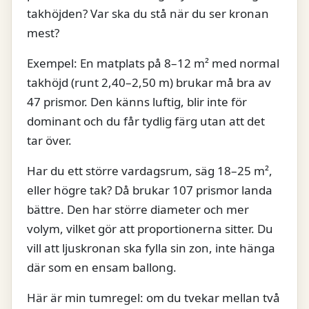
takhöjden? Var ska du stå när du ser kronan
mest?
Exempel: En matplats på 8–12 m² med normal
takhöjd (runt 2,40–2,50 m) brukar må bra av
47 prismor. Den känns luftig, blir inte för
dominant och du får tydlig färg utan att det
tar över.
Har du ett större vardagsrum, säg 18–25 m²,
eller högre tak? Då brukar 107 prismor landa
bättre. Den har större diameter och mer
volym, vilket gör att proportionerna sitter. Du
vill att ljuskronan ska fylla sin zon, inte hänga
där som en ensam ballong.
Här är min tumregel: om du tvekar mellan två