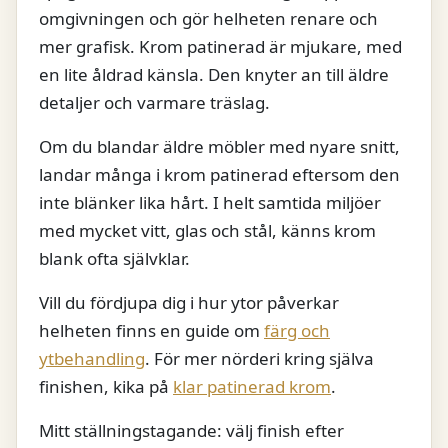
omgivningen och gör helheten renare och
mer grafisk. Krom patinerad är mjukare, med
en lite åldrad känsla. Den knyter an till äldre
detaljer och varmare träslag.
Om du blandar äldre möbler med nyare snitt,
landar många i krom patinerad eftersom den
inte blänker lika hårt. I helt samtida miljöer
med mycket vitt, glas och stål, känns krom
blank ofta självklar.
Vill du fördjupa dig i hur ytor påverkar
helheten finns en guide om
färg och
ytbehandling
. För mer nörderi kring själva
finishen, kika på
klar patinerad krom
.
Mitt ställningstagande: välj finish efter