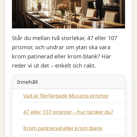
Står du mellan två storlekar, 47 eller 107
prismor, och undrar om ytan ska vara
krom patinerad eller krom blank? Här
reder vi ut det – enkelt och rakt.
Innehåll
Vad är flerfärgade Murano-prismor
47 eller 107 prismor – hur tänker du?
Krom patinerad eller krom blank