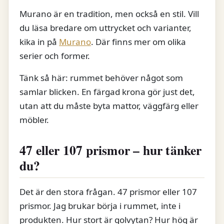
Murano är en tradition, men också en stil. Vill
du läsa bredare om uttrycket och varianter,
kika in på
Murano
. Där finns mer om olika
serier och former.
Tänk så här: rummet behöver något som
samlar blicken. En färgad krona gör just det,
utan att du måste byta mattor, väggfärg eller
möbler.
47 eller 107 prismor – hur tänker
du?
Det är den stora frågan. 47 prismor eller 107
prismor. Jag brukar börja i rummet, inte i
produkten. Hur stort är golvytan? Hur hög är