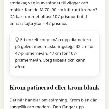
storlekar, väg in avståndet till väggar och
möbler. Kan du få 70–90 cm luft runt kronan?
Då bär rummet oftast 107 prismor fint. I
annars tajta ytor – 47 prismor.
Ett enkelt knep: måla upp diametern
på golvet med maskeringstejp. 32 cm för
47-prismernivån, 47 cm för 107-
prismernivån. Steg tillbaka och känn
efter.
Krom patinerad eller krom blank
Det här handlar om stämning. Krom blank är
spegellik och modern. Den fångar upp