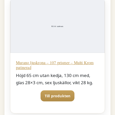
Murano ljuskrona – 107 prismer – Multi Krom
patinerad
Höjd 65 cm utan kedja, 130 cm med,
glas 28×3 cm, sex ljuskällor, vikt 28 kg.
Till produkten