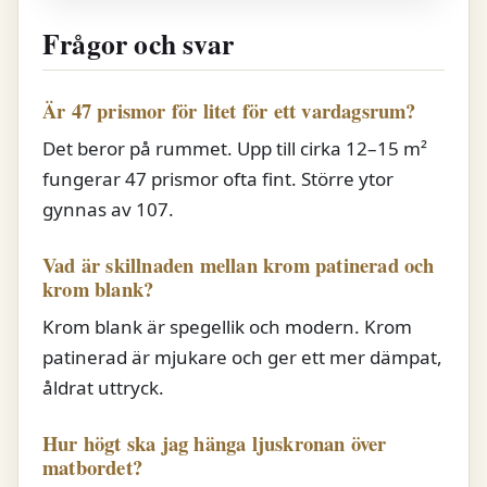
Frågor och svar
Är 47 prismor för litet för ett vardagsrum?
Det beror på rummet. Upp till cirka 12–15 m²
fungerar 47 prismor ofta fint. Större ytor
gynnas av 107.
Vad är skillnaden mellan krom patinerad och
krom blank?
Krom blank är spegellik och modern. Krom
patinerad är mjukare och ger ett mer dämpat,
åldrat uttryck.
Hur högt ska jag hänga ljuskronan över
matbordet?