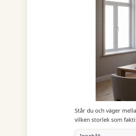
Står du och väger mella
vilken storlek som fakti
Innehåll