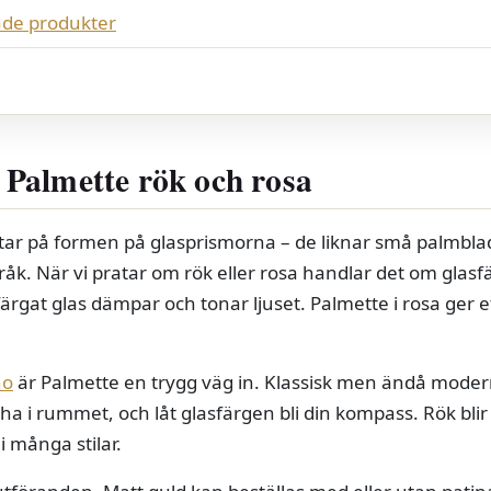
de produkter
Palmette rök och rosa
tar på formen på glasprismorna – de liknar små palmblad.
pråk. När vi pratar om rök eller rosa handlar det om glas
ärgat glas dämpar och tonar ljuset. Palmette i rosa ger
no
är Palmette en trygg väg in. Klassisk men ändå modern
ha i rummet, och låt glasfärgen bli din kompass. Rök blir s
 många stilar.