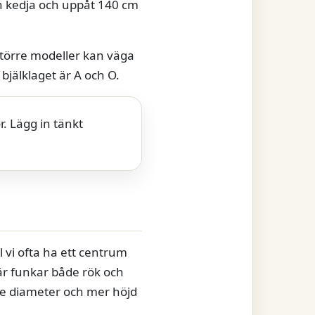
an kedja och uppåt 140 cm
törre modeller kan väga
bjälklaget är A och O.
. Lägg in tänkt
vi ofta ha ett centrum
där funkar både rök och
lare diameter och mer höjd