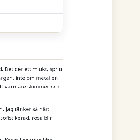
 Det ger ett mjukt, spritt
färgen, inte om metallen i
 ett varmare skimmer och
. Jag tänker så här:
ofistikerad, rosa blir