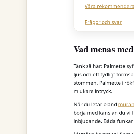
Våra rekommendera
Frågor och svar
Vad menas med 
Tänk så här: Palmette syf
ljus och ett tydligt forms
stommen. Palmette i rökf
mjukare intryck.
När du letar bland
mura
börja med känslan du vill 
inbjudande. Båda funkar i