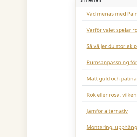
Vad menas med Palm
Varför valet spelar r
Så väljer du storlek 
Rumsanpassning fö
Matt guld och patina
Rök eller rosa, vilken
Jämför alternativ
Montering, upphängn