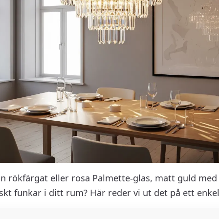
n rökfärgat eller rosa Palmette-glas, matt guld med 
skt funkar i ditt rum? Här reder vi ut det på ett enkel