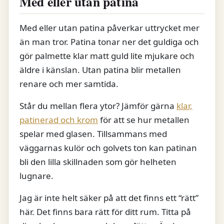
Med eller utan patina
Med eller utan patina påverkar uttrycket mer
än man tror. Patina tonar ner det guldiga och
gör palmette klar matt guld lite mjukare och
äldre i känslan. Utan patina blir metallen
renare och mer samtida.
Står du mellan flera ytor? Jämför gärna
klar,
patinerad och krom
för att se hur metallen
spelar med glasen. Tillsammans med
väggarnas kulör och golvets ton kan patinan
bli den lilla skillnaden som gör helheten
lugnare.
Jag är inte helt säker på att det finns ett “rätt”
här. Det finns bara rätt för ditt rum. Titta på