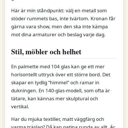
Här är min ståndpunkt: välj en metall som
stöder rummets bas, inte tvärtom. Kronan får
gärna vara show, men den ska inte kämpa
mot dina armaturer och beslag varje dag.
Stil, möbler och helhet
En palmette med 104 glas kan ge ett mer
horisontellt uttryck över ett större bord. Det
skapar en tydlig “himmel” och ramar in
dukningen. En 140-glas-modell, som ofta är
tätare, kan kännas mer skulptural och
vertikal.
Har du mjuka textilier, matt väggfärg och
varma träslag? Då kan patina runda av allt. Är