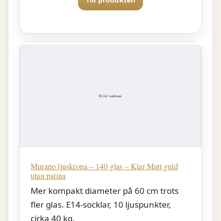
Murano ljuskrona – 140 glas – Klar Matt guld
utan patina
Mer kompakt diameter på 60 cm trots
fler glas. E14-socklar, 10 ljuspunkter,
cirka 40 kg.