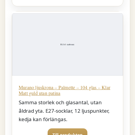
Murano ljuskrona – Palmette – 104 glas – Klar
Matt guld utan patina
Samma storlek och glasantal, utan
åldrad yta. E27-socklar, 12 ljuspunkter,
kedja kan förlängas.
Till produkten