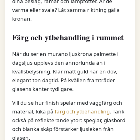
dina beslag, ramar och lampfötter. Är de
varma eller svala? Låt samma riktning gälla
kronan.
Färg och ytbehandling i rummet
När du ser en murano ljuskrona palmette i
dagsljus upplevs den annorlunda än i
kvällsbelysning. Klar matt guld har en dov,
elegant ton dagtid. På kvällen framträder
glasens kanter tydligare.
Vill du se hur finish spelar med väggfärg och
material, kika på
färg och ytbehandling
. Tänk
också på reflekterande ytor: speglar, glasbord
och blanka skåp förstärker ljusleken från
glasen.