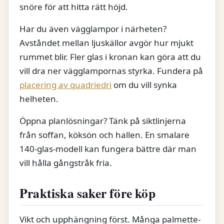
snöre för att hitta rätt höjd.
Har du även vägglampor i närheten?
Avståndet mellan ljuskällor avgör hur mjukt
rummet blir. Fler glas i kronan kan göra att du
vill dra ner vägglampornas styrka. Fundera på
placering av quadriedri
om du vill synka
helheten.
Öppna planlösningar? Tänk på siktlinjerna
från soffan, köksön och hallen. En smalare
140-glas-modell kan fungera bättre där man
vill hålla gångstråk fria.
Praktiska saker före köp
Vikt och upphängning först. Många palmette-