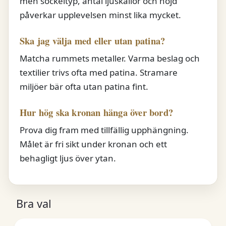
men sockeltyp, antal ljuskällor och höjd
påverkar upplevelsen minst lika mycket.
Ska jag välja med eller utan patina?
Matcha rummets metaller. Varma beslag och
textilier trivs ofta med patina. Stramare
miljöer bär ofta utan patina fint.
Hur hög ska kronan hänga över bord?
Prova dig fram med tillfällig upphängning.
Målet är fri sikt under kronan och ett
behagligt ljus över ytan.
Bra val