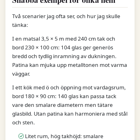
Två scenarier jag ofta ser, och hur jag skulle
tänka:
I en matsal 3,5 × 5 m med 240 cm tak och
bord 230 × 100 cm: 104 glas ger generös
bredd och tydlig inramning av dukningen.
Patina kan mjuka upp metalltonen mot varma
väggar.
I ett kök med ö och öppning mot vardagsrum,
bord 180 × 90 cm: 140 glas kan passa tack
vare den smalare diametern men tätare
glasbild. Utan patina kan harmoniera med stål
och sten.
Litet rum, hög takhöjd: smalare