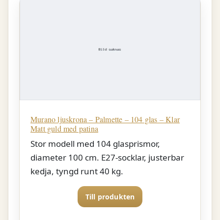
Murano ljuskrona – Palmette – 104 glas – Klar
Matt guld med patina
Stor modell med 104 glasprismor,
diameter 100 cm. E27-socklar, justerbar
kedja, tyngd runt 40 kg.
Till produkten