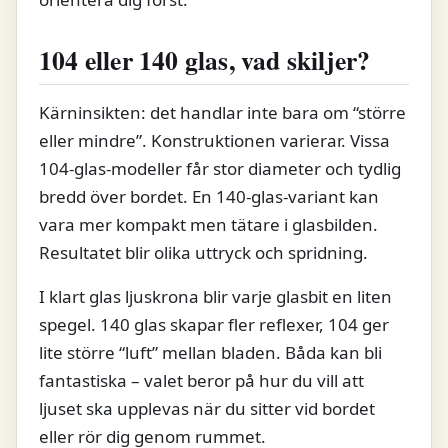
104 eller 140 glas, vad skiljer?
Kärninsikten: det handlar inte bara om “större
eller mindre”. Konstruktionen varierar. Vissa
104-glas-modeller får stor diameter och tydlig
bredd över bordet. En 140-glas-variant kan
vara mer kompakt men tätare i glasbilden.
Resultatet blir olika uttryck och spridning.
I klart glas ljuskrona blir varje glasbit en liten
spegel. 140 glas skapar fler reflexer, 104 ger
lite större “luft” mellan bladen. Båda kan bli
fantastiska – valet beror på hur du vill att
ljuset ska upplevas när du sitter vid bordet
eller rör dig genom rummet.