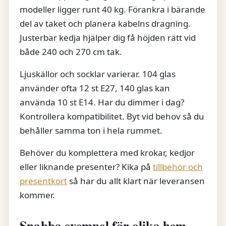
modeller ligger runt 40 kg. Förankra i bärande
del av taket och planera kabelns dragning.
Justerbar kedja hjälper dig få höjden rätt vid
både 240 och 270 cm tak.
Ljuskällor och socklar varierar. 104 glas
använder ofta 12 st E27, 140 glas kan
använda 10 st E14. Har du dimmer i dag?
Kontrollera kompatibilitet. Byt vid behov så du
behåller samma ton i hela rummet.
Behöver du komplettera med krokar, kedjor
eller liknande presenter? Kika på
tillbehör och
presentkort
så har du allt klart när leveransen
kommer.
Snabba exempel för olika hem