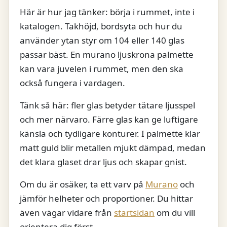
Här är hur jag tänker: börja i rummet, inte i
katalogen. Takhöjd, bordsyta och hur du
använder ytan styr om 104 eller 140 glas
passar bäst. En murano ljuskrona palmette
kan vara juvelen i rummet, men den ska
också fungera i vardagen.
Tänk så här: fler glas betyder tätare ljusspel
och mer närvaro. Färre glas kan ge luftigare
känsla och tydligare konturer. I palmette klar
matt guld blir metallen mjukt dämpad, medan
det klara glaset drar ljus och skapar gnist.
Om du är osäker, ta ett varv på
Murano
och
jämför helheter och proportioner. Du hittar
även vägar vidare från
startsidan
om du vill
orientera dig först.